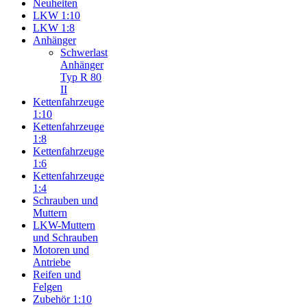
Neuheiten
LKW 1:10
LKW 1:8
Anhänger
Schwerlast
Anhänger
Typ R 80
II
Kettenfahrzeuge
1:10
Kettenfahrzeuge
1:8
Kettenfahrzeuge
1:6
Kettenfahrzeuge
1:4
Schrauben und
Muttern
LKW-Muttern
und Schrauben
Motoren und
Antriebe
Reifen und
Felgen
Zubehör 1:10