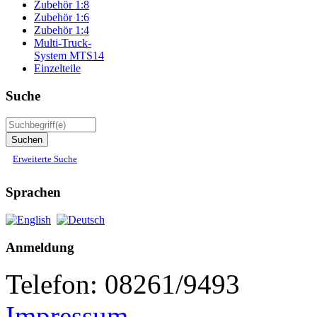
Zubehör 1:8
Zubehör 1:6
Zubehör 1:4
Multi-Truck-
System MTS14
Einzelteile
Suche
Erweiterte Suche
Sprachen
Anmeldung
Telefon: 08261/9493
Impressum