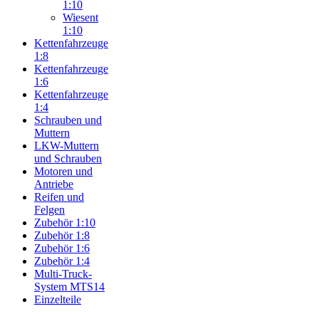
1:10
Wiesent
1:10
Kettenfahrzeuge
1:8
Kettenfahrzeuge
1:6
Kettenfahrzeuge
1:4
Schrauben und
Muttern
LKW-Muttern
und Schrauben
Motoren und
Antriebe
Reifen und
Felgen
Zubehör 1:10
Zubehör 1:8
Zubehör 1:6
Zubehör 1:4
Multi-Truck-
System MTS14
Einzelteile