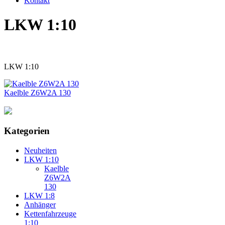
Kontakt
LKW 1:10
LKW 1:10
Kaelble Z6W2A 130
Kategorien
Neuheiten
LKW 1:10
Kaelble
Z6W2A
130
LKW 1:8
Anhänger
Kettenfahrzeuge
1:10