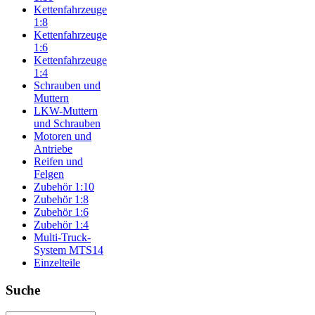
Kettenfahrzeuge
1:8
Kettenfahrzeuge
1:6
Kettenfahrzeuge
1:4
Schrauben und
Muttern
LKW-Muttern
und Schrauben
Motoren und
Antriebe
Reifen und
Felgen
Zubehör 1:10
Zubehör 1:8
Zubehör 1:6
Zubehör 1:4
Multi-Truck-
System MTS14
Einzelteile
Suche