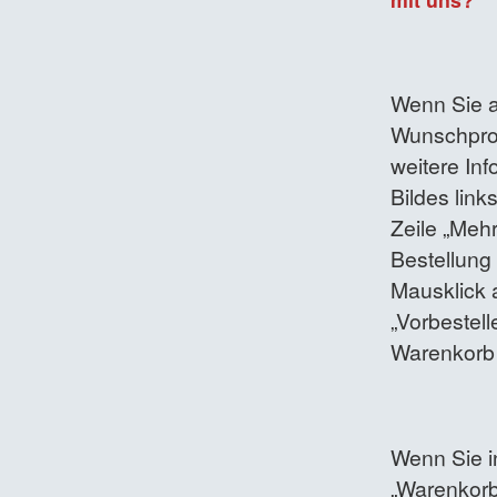
Wenn Sie a
Wunschpro
weitere In
Bildes lin
Zeile „Mehr
Bestellung
Mausklick a
„Vorbestell
Warenkorb 
Wenn Sie i
„Warenkorb