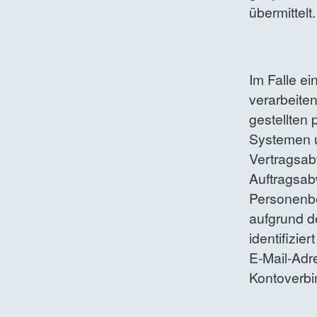
übermittelt.
Im Falle e
verarbeiten
gestellten
Systemen u
Vertragsabw
Auftragsab
Personenbe
aufgrund de
identifizie
E-Mail-Adr
Kontoverbi