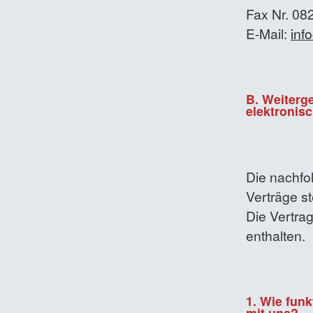
Fax Nr. 08
E-Mail:
inf
B. Weiter
elektronis
Die nachfo
Verträge s
Die Vertra
enthalten.
1. Wie funk
mit uns?