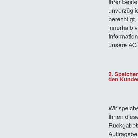
Ihrer Beste
unverzüglic
berechtigt,
innerhalb 
Informatio
unsere AG 
2. Speiche
den Kunde
Wir speich
Ihnen dies
Rückgabeb
Auftragsbes