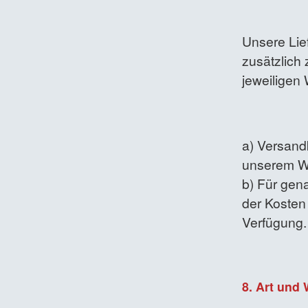
Unsere Lief
zusätzlich
jeweiligen 
a) Versandk
unserem W
b) Für gen
der Kosten
Verfügung.
8. Art und