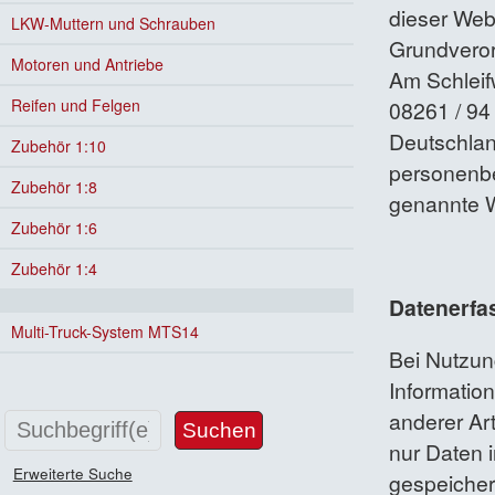
dieser Web
LKW-Muttern und Schrauben
Grundveror
Motoren und Antriebe
Am Schleif
Reifen und Felgen
08261 / 94
Deutschlan
Zubehör 1:10
personenbe
Zubehör 1:8
genannte W
Zubehör 1:6
Zubehör 1:4
Datenerfa
Multi-Truck-System MTS14
Bei Nutzun
Informatio
anderer Ar
nur Daten 
Erweiterte Suche
gespeicher