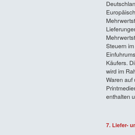
Deutschlan
Europäisch
Mehrwertst
Lieferunge
Mehrwertst
Steuern im
Einfuhrums
Käufers. Di
wird im Ra
Waren auf 
Printmedie
enthalten 
7. Liefer-