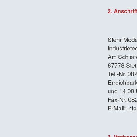
2. Anschrif
Stehr Mode
Industriet
Am Schleif
87778 Stet
Tel.-Nr. 0
Erreichbark
und 14.00 
Fax-Nr. 08
E-Mail:
inf
3. Vertrag