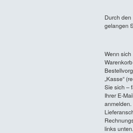
Durch den B
gelangen S
Wenn sich 
Warenkorb 
Bestellvor
„Kasse“ (r
Sie sich – 
Ihrer E-Ma
anmelden. 
Lieferansch
Rechnungsa
links unte