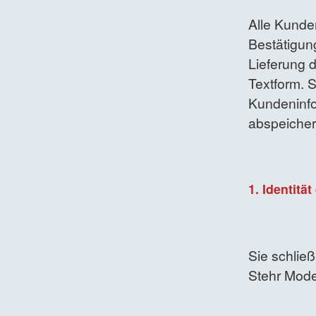
Alle Kunden
Bestätigun
Lieferung d
Textform. 
Kundeninfo
abspeicher
1. Identitä
Sie schlie
Stehr Mode