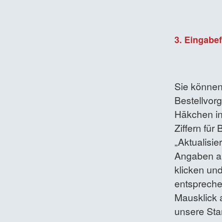
3. Eingabef
Sie können
Bestellvorg
Häkchen in
Ziffern fü
„Aktualisie
Angaben au
klicken un
entsprech
Mausklick 
unsere Sta