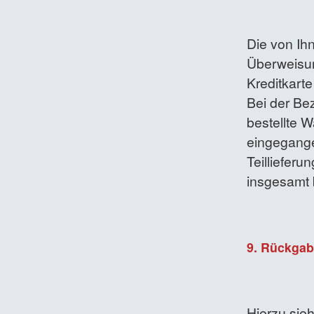
Die von Ih
Überweisu
Kreditkarte
Bei der Be
bestellte 
eingegange
Teillieferu
insgesamt b
9. Rückgab
Hierzu sie