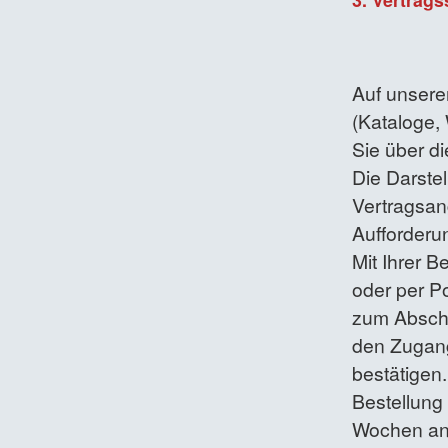
Auf unsere
(Kataloge,
Sie über d
Die Darstel
Vertragsan
Aufforderu
Mit Ihrer B
oder per Po
zum Abschl
den Zugang
bestätigen.
Bestellung
Wochen an