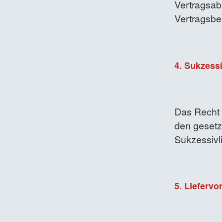
Vertragsab
Vertragsbes
4. Sukzess
Das Recht 
den gesetzl
Sukzessivl
5. Liefervo