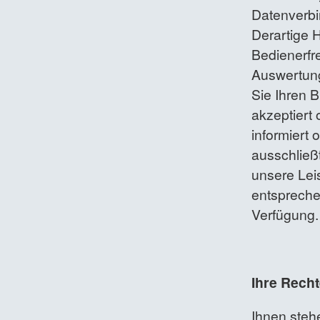
Datenverbi
Derartige H
Bedienerfr
Auswertung
Sie Ihren B
akzeptiert
informiert
ausschließt
unsere Leis
entsprech
Verfügung.
Ihre Rech
Ihnen steh