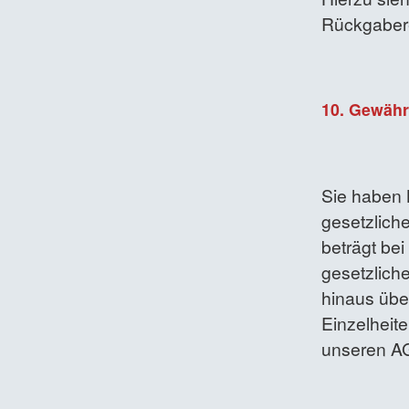
Rückgaber
10. Gewähr
Sie haben 
gesetzliche
beträgt bei
gesetzlic
hinaus übe
Einzelheite
unseren AG