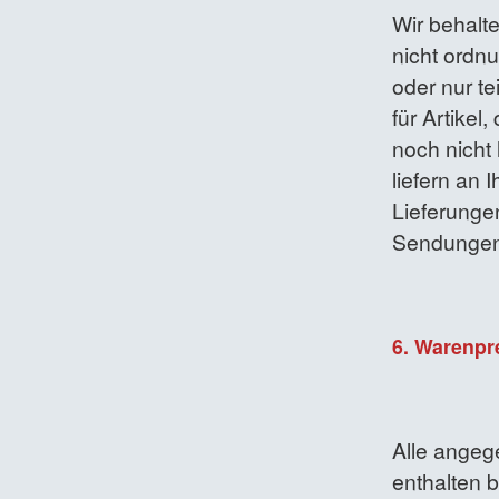
Wir behalte
nicht ordn
oder nur te
für Artikel,
noch nicht 
liefern an 
Lieferunge
Sendungen 
6. Warenpr
Alle angeg
enthalten b