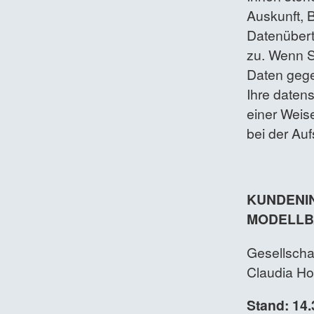
Auskunft, 
Datenübert
zu. Wenn S
Daten gege
Ihre daten
einer Weise
bei der Au
KUNDENI
MODELLB
Gesellschaf
Claudia Ho
Stand: 14.