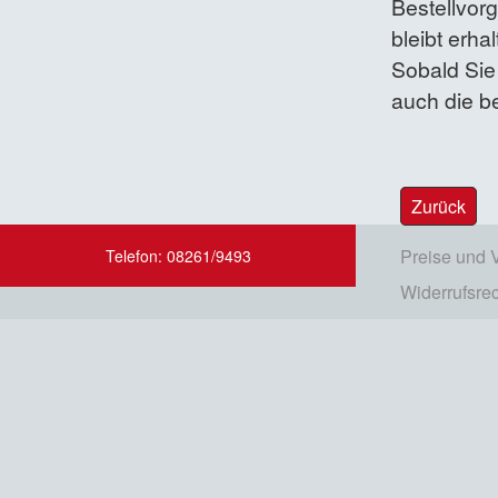
Bestellvor
bleibt erh
Sobald Sie
auch die be
Zurück
Preise und 
Telefon: 08261/9493
Widerrufsre