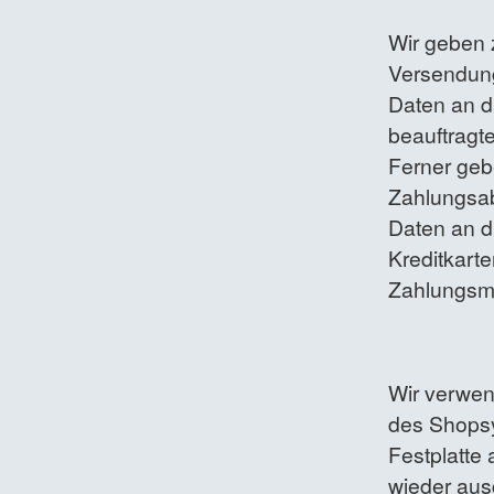
Wir geben 
Versendung 
Daten an d
beauftragte
Ferner geb
Zahlungsabw
Daten an di
Kreditkart
Zahlungsm
Wir verwend
des Shopsy
Festplatte
wieder aus