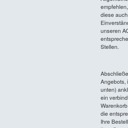
empfehlen,
diese auch 
Einverstän
unseren AG
entsprech
Stellen.
Abschließen
Angebots, 
unten) ank
ein verbind
Warenkorb 
die entspr
Ihre Beste