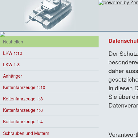
Datenschu
Neuheiten
Der Schutz 
LKW 1:10
besonderes
LKW 1:8
daher auss
Anhänger
gesetzlic
In diesen 
Kettenfahrzeuge 1:10
Sie über di
Kettenfahrzeuge 1:8
Datenverar
Kettenfahrzeuge 1:6
Kettenfahrzeuge 1:4
Schrauben und Muttern
Verantwortl