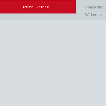
Preise und 
Telefon: 08261/9493
Widerrufsre