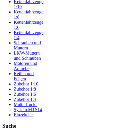
Kettenfahrzeuge
1:10
Kettenfahrzeuge
1:8
Kettenfahrzeuge
1:6
Kettenfahrzeuge
1:4
Schrauben und
Muttern
LKW-Muttern
und Schrauben
Motoren und
Antriebe
Reifen und
Felgen
Zubehör 1:10
Zubehör 1:8
Zubehör 1:6
Zubehör 1:4
Multi-Truck-
System MTS14
Einzelteile
Suche