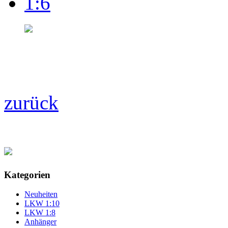
zurück
Kategorien
Neuheiten
LKW 1:10
LKW 1:8
Anhänger