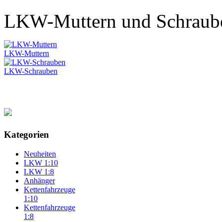
LKW-Muttern und Schraub
LKW-Muttern
LKW-Schrauben
Kategorien
Neuheiten
LKW 1:10
LKW 1:8
Anhänger
Kettenfahrzeuge
1:10
Kettenfahrzeuge
1:8