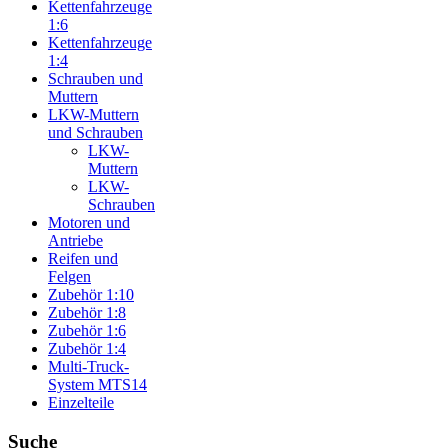
Kettenfahrzeuge
1:6
Kettenfahrzeuge
1:4
Schrauben und
Muttern
LKW-Muttern
und Schrauben
LKW-
Muttern
LKW-
Schrauben
Motoren und
Antriebe
Reifen und
Felgen
Zubehör 1:10
Zubehör 1:8
Zubehör 1:6
Zubehör 1:4
Multi-Truck-
System MTS14
Einzelteile
Suche