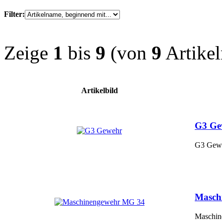
Filter:
Zeige
1
bis
9
(von
9
Artikel
Artikelbild
G3 Ge
G3 Gewe
Masch
Maschi