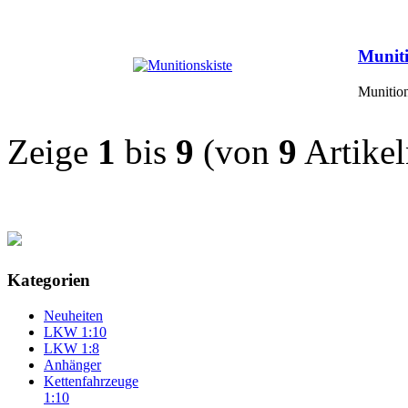
Muniti
Munition
Zeige
1
bis
9
(von
9
Artikel
Kategorien
Neuheiten
LKW 1:10
LKW 1:8
Anhänger
Kettenfahrzeuge
1:10