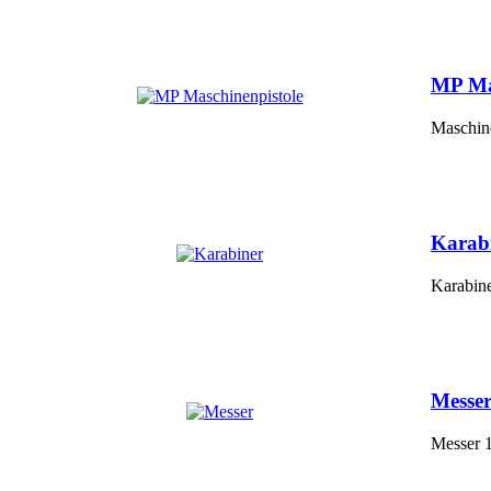
MP Ma
Maschine
Karab
Karabine
Messe
Messer 