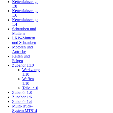
Kettenfahrzeuge
1:8
Kettenfahrzeuge
1:6
Kettenfahrzeuge
1:4
Schrauben und
Muttern
LKW-Muttern
und Schrauben
Motoren und
Antriebe
Reifen und
Felgen
Zubehör 1:10
Werkzeuge
1:10
Waffen
1:10
Teile 1:10
Zubehör 1:8
Zubehör 1:6
Zubehör 1:4
Multi-Truck-
System MTS14