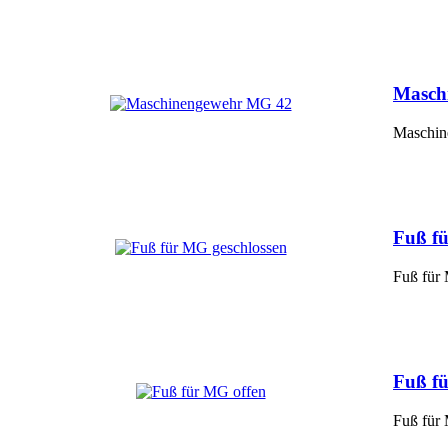
Masch
Maschin
Fuß fü
Fuß für
Fuß f
Fuß für