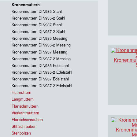
Kronenmuttern
Kronenmuttern DIN935 Stahl
Kronenmuttern DIN935-2 Stahl
Kronenmuttern DIN937 Stahl
Kronenmuttern DIN937-2 Stahl
Kronenmuttern DIN935 Messing
Kronenmuttern DIN935-2 Messing
Kronenmuttern DIN937 Messing
Kronenmuttern DIN937-2 Messing
Kronenmut
Kronenmuttern DIN935 Edelstahl
Kronenmuttern DIN935-2 Edelstahl
Kronenmuttern DIN937 Edelstahl
Kronenmuttern DIN937-2 Edelstahl
Hutmuttern
Langmuttern
Flanschmuttern
Vierkantmuttern
Flanschschrauben
Stiftschrauben
Kronenmu
Stehbolzen
M