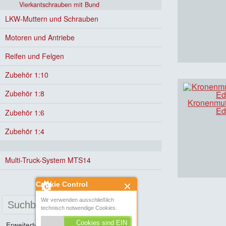
Vierkantschrauben mit Bund
LKW-Muttern und Schrauben
Motoren und Antriebe
Reifen und Felgen
Zubehör 1:10
Zubehör 1:8
Kronenmut
Ed
Zubehör 1:6
Zubehör 1:4
Multi-Truck-System MTS14
Cookie Control
Wir verwenden ausschließlich
technisch notwendige Cookies.
Cookies sind EIN
Erweiterte Suche