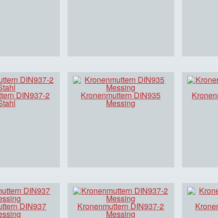
tern DIN937-2
Kronenmuttern DIN935
Kronen
Stahl
Messing
ttern DIN937
Kronenmuttern DIN937-2
Krone
essing
Messing