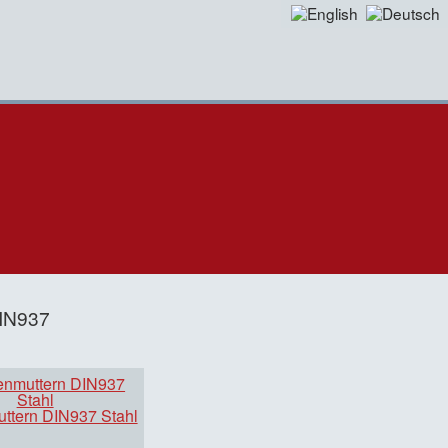
DIN937
ttern DIN937 Stahl