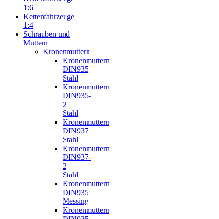
1:6
Kettenfahrzeuge
1:4
Schrauben und
Muttern
Kronenmuttern
Kronenmuttern
DIN935
Stahl
Kronenmuttern
DIN935-
2
Stahl
Kronenmuttern
DIN937
Stahl
Kronenmuttern
DIN937-
2
Stahl
Kronenmuttern
DIN935
Messing
Kronenmuttern
DIN935-