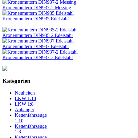
Kronenmuttern DIN937-2 Messing
Kronenmuttern DIN935 Edelstahl
Kronenmuttern DIN935-2 Edelstahl
Kronenmuttern DIN937 Edelstahl
Kronenmuttern DIN937-2 Edelstahl
Kategorien
Neuheiten
LKW 1:10
LKW 1:8
Anhänger
Kettenfahrzeuge
1:10
Kettenfahrzeuge
1:8
Kettenfahrzeuge