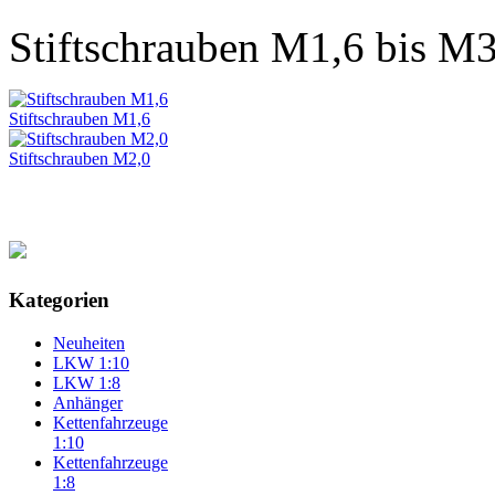
Stiftschrauben M1,6 bis M3
Stiftschrauben M1,6
Stiftschrauben M2,0
Kategorien
Neuheiten
LKW 1:10
LKW 1:8
Anhänger
Kettenfahrzeuge
1:10
Kettenfahrzeuge
1:8