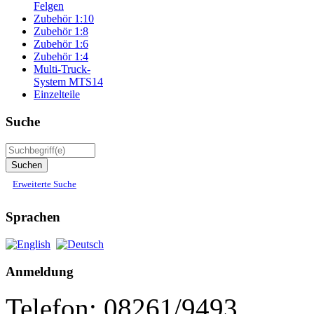
Felgen
Zubehör 1:10
Zubehör 1:8
Zubehör 1:6
Zubehör 1:4
Multi-Truck-
System MTS14
Einzelteile
Suche
Erweiterte Suche
Sprachen
Anmeldung
Telefon: 08261/9493