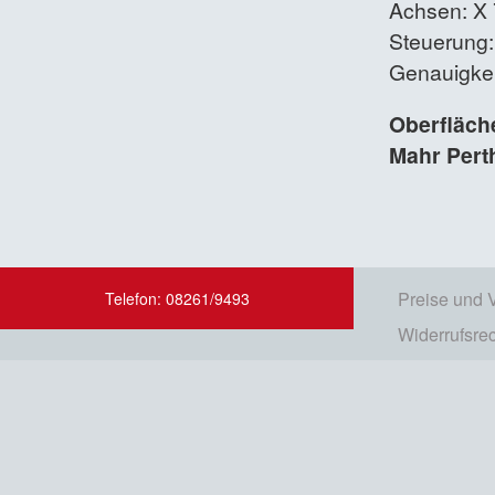
Achsen: 
Steuerung:
Genauigkei
Oberfläch
Mahr Pert
Preise und 
Telefon: 08261/9493
Widerrufsre