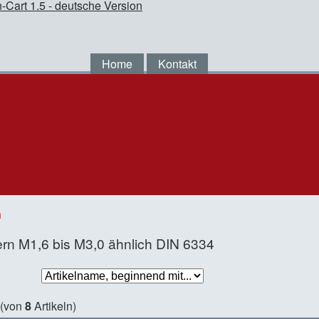
Home
Kontakt
n
rn M1,6 bis M3,0 ähnlich DIN 6334
(von
8
Artikeln)