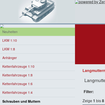
Neuheiten
LKW 1:10
LKW 1:8
Anhänger
Kettenfahrzeuge 1:10
Langmutter
Kettenfahrzeuge 1:8
Langmutte
Kettenfahrzeuge 1:6
Filter:
Kettenfahrzeuge 1:4
Zeige
1
bis
8
Schrauben und Muttern