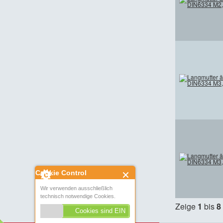
Cookie Control
Wir verwenden ausschließlich
technisch notwendige Cookies.
Zeige
1
bis
8
Cookies sind EIN