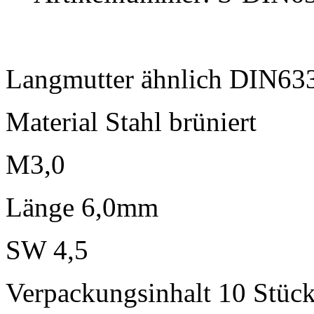
Langmutter ähnlich DIN63
Material Stahl brüniert
M3,0
Länge 6,0mm
SW 4,5
Verpackungsinhalt 10 Stüc