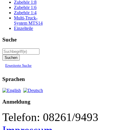
Zubehör 1:8
Zubehör 1:6
Zubehör 1:4
Multi-Truck-
System MTS14
Einzelteile
Suche
Erweiterte Suche
Sprachen
Anmeldung
Telefon: 08261/9493