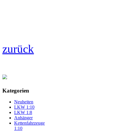
zurück
Kategorien
Neuheiten
LKW 1:10
LKW 1:8
Anhänger
Kettenfahrzeuge
1:10