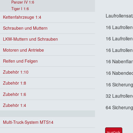
Panzer IV 1:6
Tiger I 1:6
Laufrollensa
Kettenfahrzeuge 1:4
16 Laufrolle
Schrauben und Muttern
16 Laufrolle
LKW-Muttern und Schrauben
16 Laufrolle
Motoren und Antriebe
Reifen und Felgen
16 Nabenflan
Zubehör 1:10
16 Nabendeck
Zubehör 1:8
16 Sicherung
Zubehör 1:6
32 Laufroll
Zubehör 1:4
64 Sicherun
Multi-Truck-System MTS14
zurück