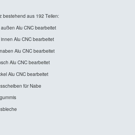
tz bestehend aus 192 Teilen:
n außen Alu CNC bearbeitet
n innen Alu CNC bearbeitet
nnaben Alu CNC bearbeitet
sch Alu CNC bearbeitet
el Alu CNC bearbeitet
sscheiben für Nabe
engummis
gsbleche