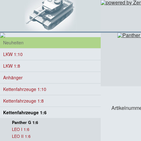
Neuheiten
LKW 1:10
LKW 1:8
Anhänger
Kettenfahrzeuge 1:10
Kettenfahrzeuge 1:8
Artikelnumm
Kettenfahrzeuge 1:6
Panther G 1:6
LEO I 1:6
LEO II 1:6