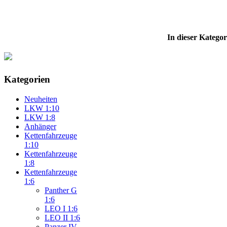
In dieser Kategori
Kategorien
Neuheiten
LKW 1:10
LKW 1:8
Anhänger
Kettenfahrzeuge
1:10
Kettenfahrzeuge
1:8
Kettenfahrzeuge
1:6
Panther G
1:6
LEO I 1:6
LEO II 1:6
Panzer IV