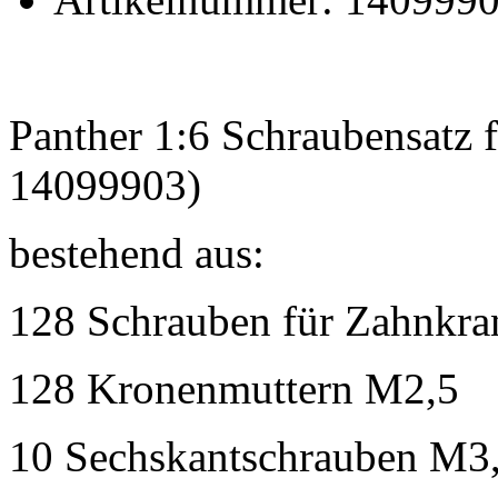
Panther 1:6 Schraubensatz f
14099903)
bestehend aus:
128 Schrauben für Zahnkra
128 Kronenmuttern M2,5
10 Sechskantschrauben M3