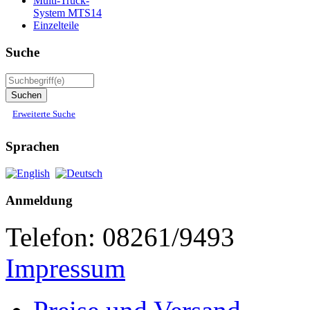
Multi-Truck-
System MTS14
Einzelteile
Suche
Erweiterte Suche
Sprachen
Anmeldung
Telefon: 08261/9493
Impressum