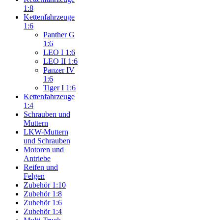
1:8
Kettenfahrzeuge
1:6
Panther G
1:6
LEO I 1:6
LEO II 1:6
Panzer IV
1:6
Tiger I 1:6
Kettenfahrzeuge
1:4
Schrauben und
Muttern
LKW-Muttern
und Schrauben
Motoren und
Antriebe
Reifen und
Felgen
Zubehör 1:10
Zubehör 1:8
Zubehör 1:6
Zubehör 1:4