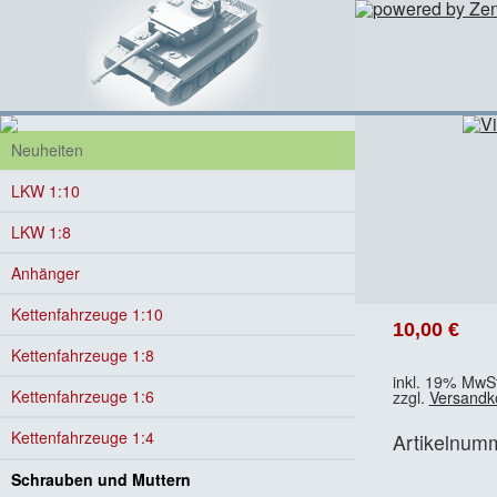
Neuheiten
LKW 1:10
LKW 1:8
Anhänger
Kettenfahrzeuge 1:10
10,00 €
Kettenfahrzeuge 1:8
inkl. 19% MwSt
Kettenfahrzeuge 1:6
zzgl.
Versandk
Kettenfahrzeuge 1:4
Artikelnum
Schrauben und Muttern