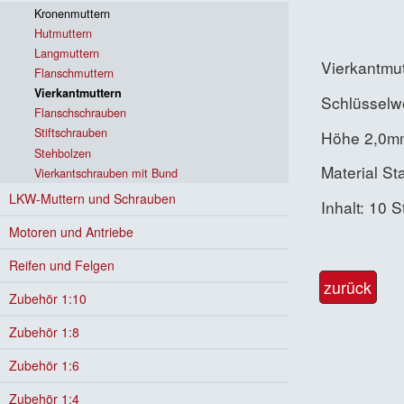
Kronenmuttern
Hutmuttern
Langmuttern
Vierkantmu
Flanschmuttern
Vierkantmuttern
Schlüsselw
Flanschschrauben
Stiftschrauben
Höhe 2,0m
Stehbolzen
Material St
Vierkantschrauben mit Bund
LKW-Muttern und Schrauben
Inhalt: 10 
Motoren und Antriebe
Reifen und Felgen
zurück
Zubehör 1:10
Zubehör 1:8
Zubehör 1:6
Zubehör 1:4