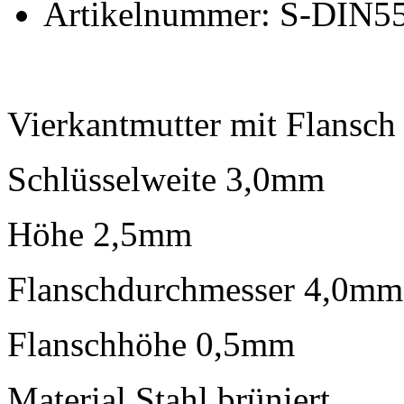
Artikelnummer: S-DIN5
Vierkantmutter mit Flansc
Schlüsselweite 3,0mm
Höhe 2,5mm
Flanschdurchmesser 4,0mm
Flanschhöhe 0,5mm
Material Stahl brüniert