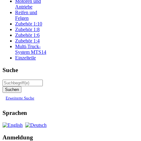
Motoren und
Antriebe
Reifen und
Felgen
Zubehör 1:10
Zubehör 1:8
Zubehör 1:6
Zubehör 1:4
Multi-Truck-
System MTS14
Einzelteile
Suche
Erweiterte Suche
Sprachen
Anmeldung