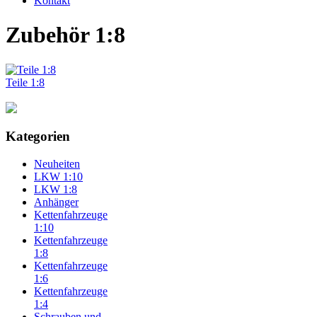
Kontakt
Zubehör 1:8
Teile 1:8
Kategorien
Neuheiten
LKW 1:10
LKW 1:8
Anhänger
Kettenfahrzeuge
1:10
Kettenfahrzeuge
1:8
Kettenfahrzeuge
1:6
Kettenfahrzeuge
1:4
Schrauben und