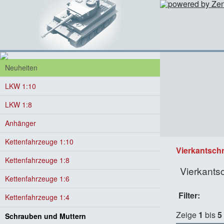
Neuheiten
LKW 1:10
LKW 1:8
Anhänger
Kettenfahrzeuge 1:10
Vierkantsch
Kettenfahrzeuge 1:8
Vierkants
Kettenfahrzeuge 1:6
Filter:
Kettenfahrzeuge 1:4
Zeige
1
bis
5
Schrauben und Muttern