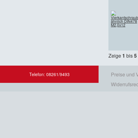
Zeige
1
bis
5
Preise und 
Telefon: 08261/9493
Widerrufsre