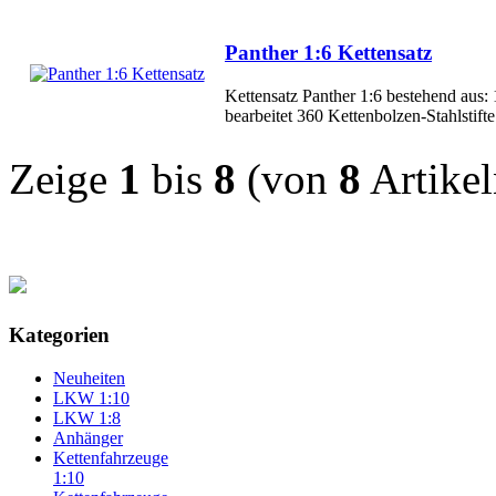
Panther 1:6 Kettensatz
Kettensatz Panther 1:6 bestehend aus
bearbeitet 360 Kettenbolzen-Stahlstifte
Zeige
1
bis
8
(von
8
Artikel
Kategorien
Neuheiten
LKW 1:10
LKW 1:8
Anhänger
Kettenfahrzeuge
1:10