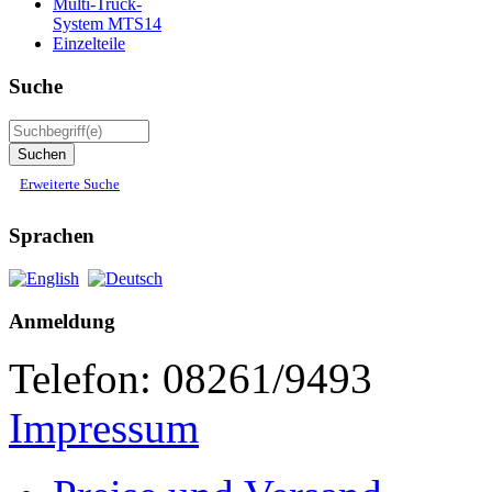
Multi-Truck-
System MTS14
Einzelteile
Suche
Erweiterte Suche
Sprachen
Anmeldung
Telefon: 08261/9493
Impressum