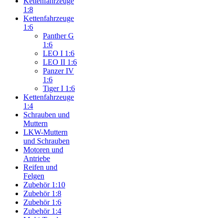
Kettenfahrzeuge
1:8
Kettenfahrzeuge
1:6
Panther G
1:6
LEO I 1:6
LEO II 1:6
Panzer IV
1:6
Tiger I 1:6
Kettenfahrzeuge
1:4
Schrauben und
Muttern
LKW-Muttern
und Schrauben
Motoren und
Antriebe
Reifen und
Felgen
Zubehör 1:10
Zubehör 1:8
Zubehör 1:6
Zubehör 1:4