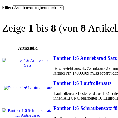
Filter:
Zeige
1
bis
8
(von
8
Artikel
Artikelbild
Panther 1:6 Antriebsrad Satz
Satz besteht aus: 4x Zahnkranz 2x In
Artikel Nr. 14099909 muss separat daz
Panther 1:6 Laufrollensatz
Laufrollensatz bestehend aus 192 Teil
innen Alu CNC bearbeitet 16 Laufroll
Panther 1:6 Schraubensatz fü